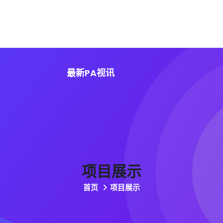
口
APP下载PA视讯
项目展示
游戏动态
全站app
最新PA视讯
项目展示
首页
项目展示