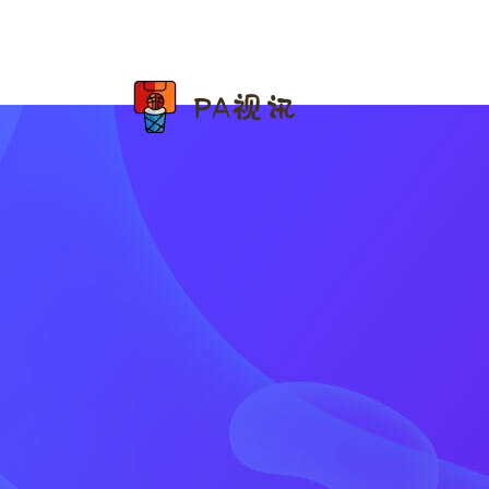
首页网页版入